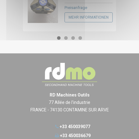
Preisanfrage
MEHR INFORMATIONEN
RD Machines Outils
77 Allée de l'industrie
FRANCE - 74130 CONTAMINE SUR ARVE
+33 450039077
+33 450036679