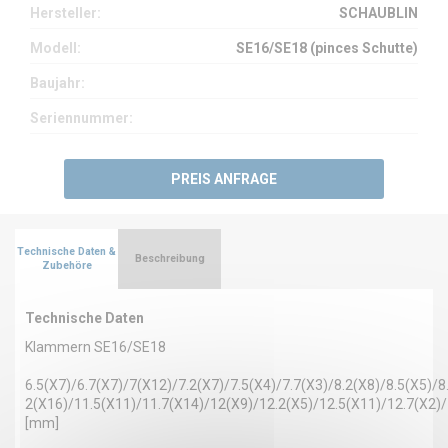
Hersteller:
SCHAUBLIN
Modell:
SE16/SE18 (pinces Schutte)
Baujahr:
Seriennummer:
PREIS ANFRAGE
Technische Daten &
Beschreibung
Zubehöre
Technische Daten
Klammern SE16/SE18
6.5(X7)/6.7(X7)/7(X12)/7.2(X7)/7.5(X4)/7.7(X3)/8.2(X8)/8.5(X5)/
2(X16)/11.5(X11)/11.7(X14)/12(X9)/12.2(X5)/12.5(X11)/12.7(X2)
[mm]