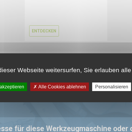
ENTDECKEN
ieser Webseite weitersurfen, Sie erlauben alle 
 akzeptieren
Alle Cookies ablehnen
Personalisieren
esse für diese Werkzeugmaschine oder