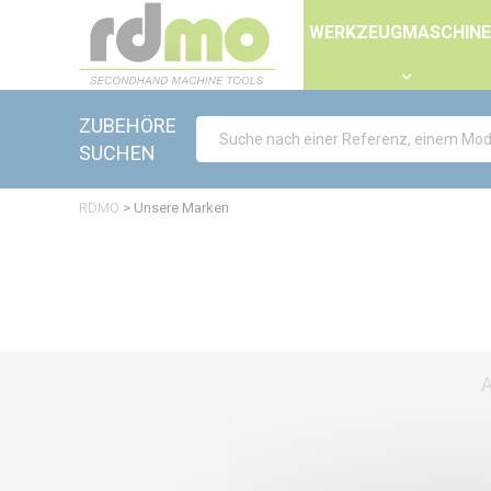
Panel zur Verwaltung von Cookies
WERKZEUGMASCHIN
ZUBEHÖRE
SUCHEN
RDMO
>
Unsere Marken