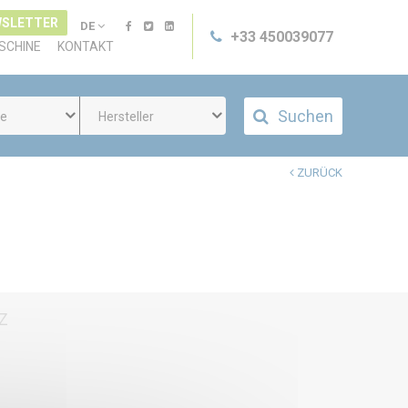
SLETTER
DE
+33 450039077
SCHINE
KONTAKT
Suchen
ie
Hersteller
ZURÜCK
Z