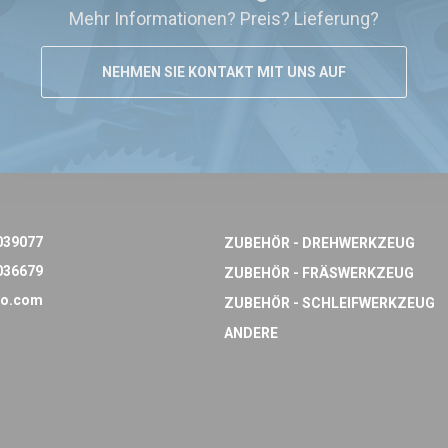
Mehr Informationen? Preis? Lieferung?
NEHMEN SIE KONTAKT MIT UNS AUF
039077
ZUBEHÖR - DREHWERKZEUG
036679
ZUBEHÖR - FRÄSWERKZEUG
o.com
ZUBEHÖR - SCHLEIFWERKZEUG
ANDERE