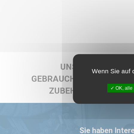
UNSERE
Wenn Sie auf d
GEBRAUCHTEN
OK, alle
ZUBEHÖRE
Sie haben Inter