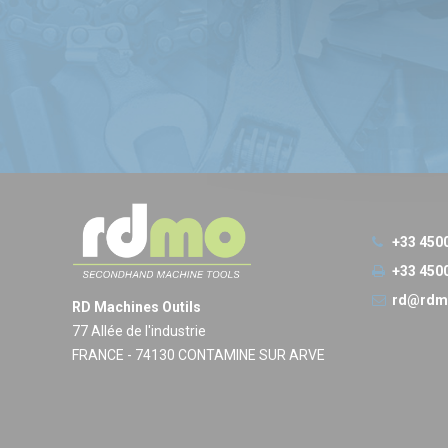
+33 450
+33 450
rd@rdm
RD Machines Outils
77 Allée de l'industrie
FRANCE - 74130 CONTAMINE SUR ARVE