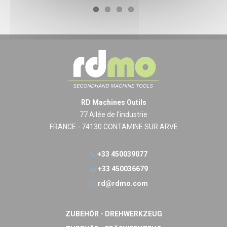
RD Machines Outils
77 Allée de l'industrie
FRANCE - 74130 CONTAMINE SUR ARVE
+33 450039077
+33 450036679
rd@rdmo.com
ZUBEHÖR - DREHWERKZEUG