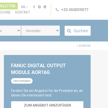
SLETTER
DE
+33 450039077
SCHINE
KONTAKT
Suchen
ie
Hersteller
ZURÜCK
FANUC DIGITAL OUTPUT
MODULE AOR16G
Jetzt verfügbar
Fordern Sie ein Angebot für die Produkte an, an
denen Sie interessiert sind.
ZUM ANGEBOT HINZUFÜGEN