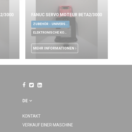
2/3000
FANUC SERVO MOTEUR BETA2/3000
ZUBEHÖR - UNIVERSALE WERKZEUGE
ELEKTRONISCHE KOMPONENTEN
MEHR INFORMATIONEN
DE
KONTAKT
VERKAUF EINER MASCHINE