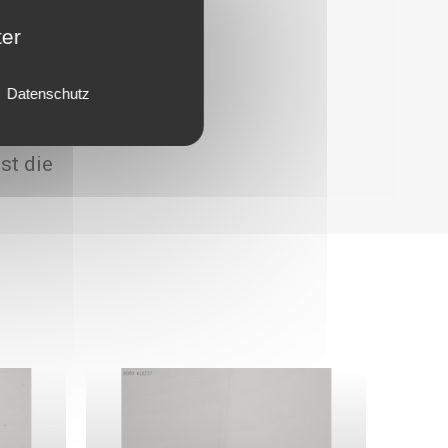
ter
Datenschutz
st die