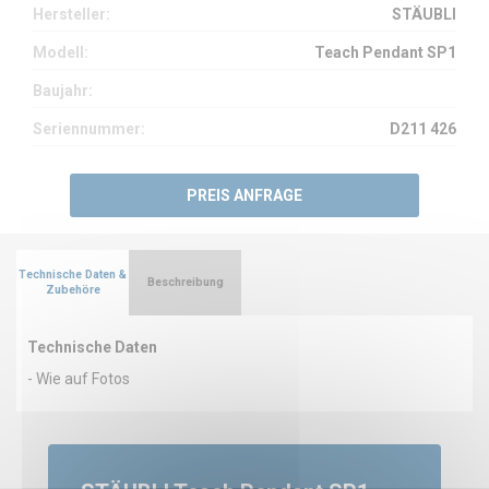
Hersteller:
STÄUBLI
Modell:
Teach Pendant SP1
Baujahr:
Seriennummer:
D211 426
PREIS ANFRAGE
Technische Daten &
Beschreibung
Zubehöre
Technische Daten
- Wie auf Fotos