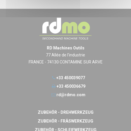
RD Machines Outils
77 Allée de l'industrie
FRANCE - 74130 CONTAMINE SUR ARVE
+33 450039077
+33 450036679
rd@rdmo.com
ZUBEHÖR - DREHWERKZEUG
ZUBEHÖR - FRÄSWERKZEUG
ZUBEHÖR - SCHLEIFWERKZEUG