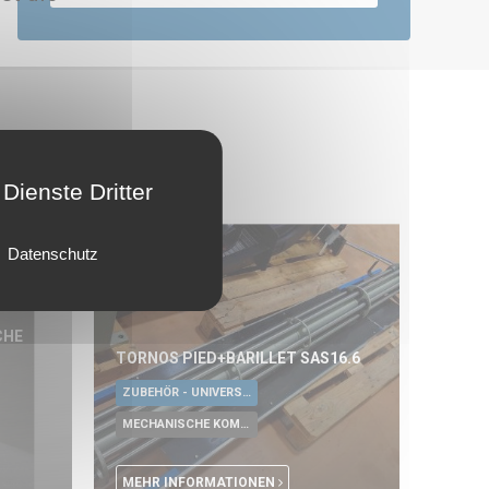
Dienste Dritter
Datenschutz
CHE
TORNOS PIED+BARILLET SAS16.6
ZUBEHÖR - UNIVERSALE WERKZEUGE
MECHANISCHE KOMPONENTE
MEHR INFORMATIONEN