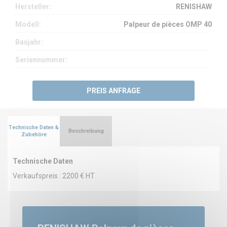
Hersteller:
RENISHAW
Modell:
Palpeur de pièces OMP 40
Baujahr:
Seriennummer:
PREIS ANFRAGE
Technische Daten &
Beschreibung
Zubehöre
Technische Daten
Verkaufspreis : 2200 € HT