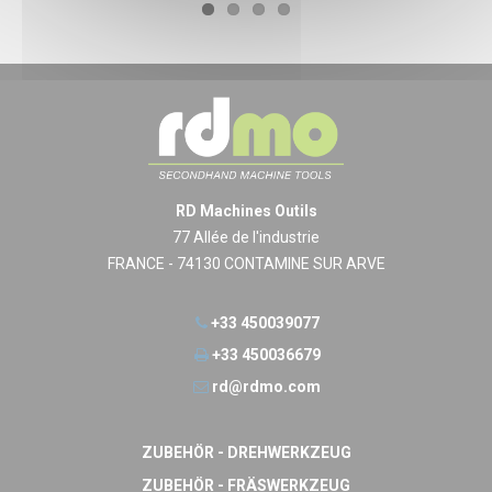
RD Machines Outils
77 Allée de l'industrie
FRANCE - 74130 CONTAMINE SUR ARVE
+33 450039077
+33 450036679
rd@rdmo.com
ZUBEHÖR - DREHWERKZEUG
ZUBEHÖR - FRÄSWERKZEUG