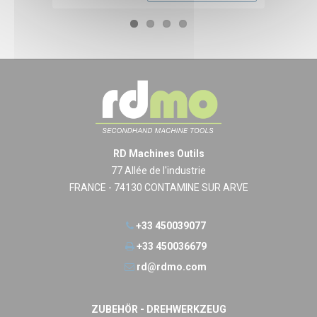
RD Machines Outils
77 Allée de l'industrie
FRANCE - 74130 CONTAMINE SUR ARVE
+33 450039077
+33 450036679
rd@rdmo.com
ZUBEHÖR - DREHWERKZEUG