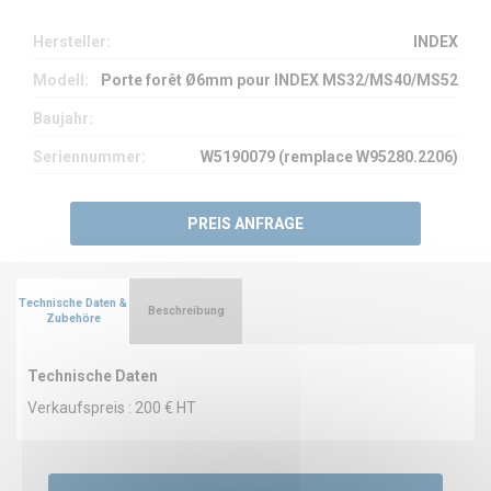
Hersteller:
INDEX
Modell:
Porte forêt Ø6mm pour INDEX MS32/MS40/MS52
Baujahr:
Seriennummer:
W5190079 (remplace W95280.2206)
PREIS ANFRAGE
Technische Daten &
Beschreibung
Zubehöre
Technische Daten
Verkaufspreis : 200 € HT