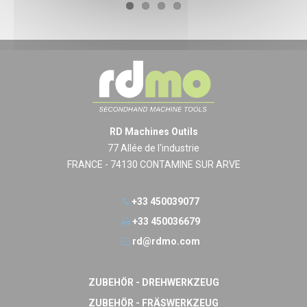
RD Machines Outils
77 Allée de l'industrie
FRANCE - 74130 CONTAMINE SUR ARVE
+33 450039077
+33 450036679
rd@rdmo.com
ZUBEHÖR - DREHWERKZEUG
ZUBEHÖR - FRÄSWERKZEUG