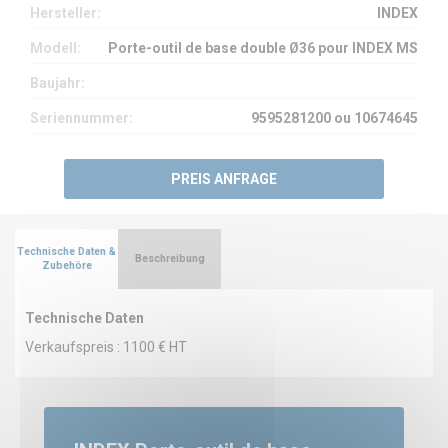
Hersteller:
INDEX
Modell:
Porte-outil de base double Ø36 pour INDEX MS
Baujahr:
Seriennummer:
9595281200 ou 10674645
PREIS ANFRAGE
Technische Daten &
Beschreibung
Zubehöre
Technische Daten
Verkaufspreis : 1100 € HT