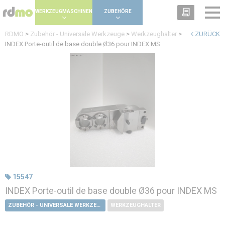
Panel zur Verwaltung von Cookies
WERKZEUGMASCHINEN
ZUBEHÖRE
RDMO
>
Zubehör - Universale Werkzeuge
>
Werkzeughalter
>
ZURÜCK
INDEX Porte-outil de base double Ø36 pour INDEX MS
15547
INDEX Porte-outil de base double Ø36 pour INDEX MS
ZUBEHÖR - UNIVERSALE WERKZEUGE
WERKZEUGHALTER