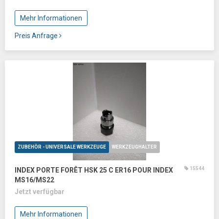
Mehr Informationen
Preis Anfrage
ZUBEHÖR - UNIVERSALE WERKZEUGE
WERKZEUGHALTER
15544
INDEX PORTE FORÊT HSK 25 C ER16 POUR INDEX
MS16/MS22
Jetzt verfügbar
Mehr Informationen