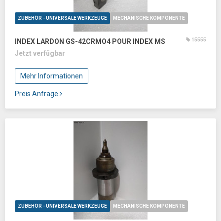
ZUBEHÖR - UNIVERSALE WERKZEUGE
MECHANISCHE KOMPONENTE
15555
INDEX LARDON GS-42CRMO4 POUR INDEX MS
Jetzt verfügbar
Mehr Informationen
Preis Anfrage
ZUBEHÖR - UNIVERSALE WERKZEUGE
MECHANISCHE KOMPONENTE