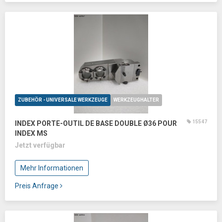
ZUBEHÖR - UNIVERSALE WERKZEUGE
WERKZEUGHALTER
15547
INDEX PORTE-OUTIL DE BASE DOUBLE Ø36 POUR
INDEX MS
Jetzt verfügbar
Mehr Informationen
Preis Anfrage