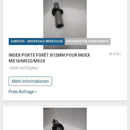
ZUBEHÖR - UNIVERSALE WERKZEUGE
MECHANISCHE KOMPONENTE
15451
INDEX PORTE FORÊT Ø12MM POUR INDEX
MS16/MS22/MS24
Jetzt verfügbar
Mehr Informationen
Preis Anfrage