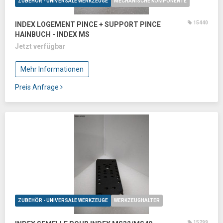
ZUBEHÖR - UNIVERSALE WERKZEUGE
MECHANISCHE KOMPONENTE
15440
INDEX LOGEMENT PINCE + SUPPORT PINCE
HAINBUCH - INDEX MS
Jetzt verfügbar
Mehr Informationen
Preis Anfrage
ZUBEHÖR - UNIVERSALE WERKZEUGE
WERKZEUGHALTER
15299