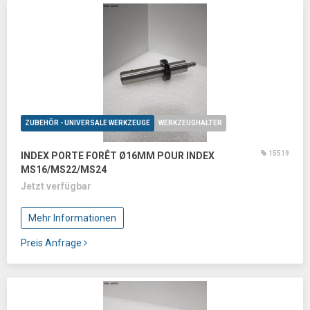
ZUBEHÖR - UNIVERSALE WERKZEUGE
WERKZEUGHALTER
15519
INDEX PORTE FORÊT Ø16MM POUR INDEX
MS16/MS22/MS24
Jetzt verfügbar
Mehr Informationen
Preis Anfrage