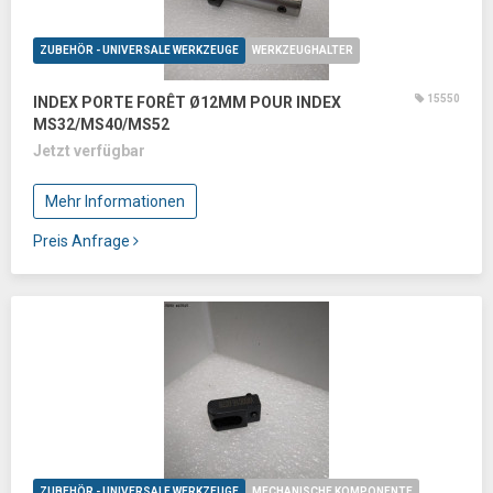
ZUBEHÖR - UNIVERSALE WERKZEUGE
WERKZEUGHALTER
15550
INDEX PORTE FORÊT Ø12MM POUR INDEX
MS32/MS40/MS52
Jetzt verfügbar
Mehr Informationen
Preis Anfrage
ZUBEHÖR - UNIVERSALE WERKZEUGE
MECHANISCHE KOMPONENTE