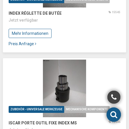
15545
INDEX RÉGLETTE DE BUTÉE
Jetzt verfügbar
Mehr Informationen
Preis Anfrage
ZUBEHÖR - UNIVERSALE WERKZEUGE
MECHANISCHE KOMPONENTE
15446
ISCAR PORTE OUTIL FIXE INDEX MS