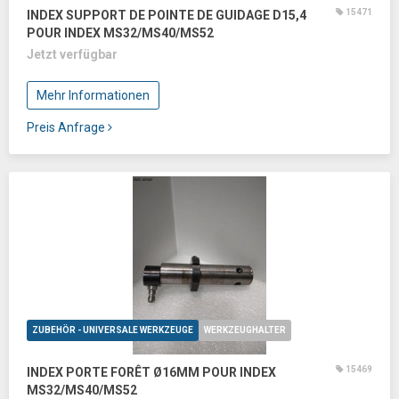
15471
INDEX SUPPORT DE POINTE DE GUIDAGE D15,4
POUR INDEX MS32/MS40/MS52
Jetzt verfügbar
Mehr Informationen
Preis Anfrage
ZUBEHÖR - UNIVERSALE WERKZEUGE
WERKZEUGHALTER
15469
INDEX PORTE FORÊT Ø16MM POUR INDEX
MS32/MS40/MS52