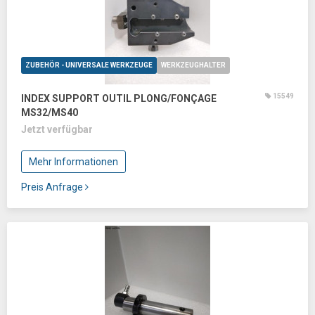
ZUBEHÖR - UNIVERSALE WERKZEUGE
WERKZEUGHALTER
15549
INDEX SUPPORT OUTIL PLONG/FONÇAGE
MS32/MS40
Jetzt verfügbar
Mehr Informationen
Preis Anfrage