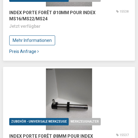
15538
INDEX PORTE FORÊT Ø10MM POUR INDEX
MS16/MS22/MS24
Jetzt verfügbar
Mehr Informationen
Preis Anfrage
ZUBEHÖR - UNIVERSALE WERKZEUGE
WERKZEUGHALTER
15537
INDEX PORTE FORÊT Ø8MM POUR INDEX