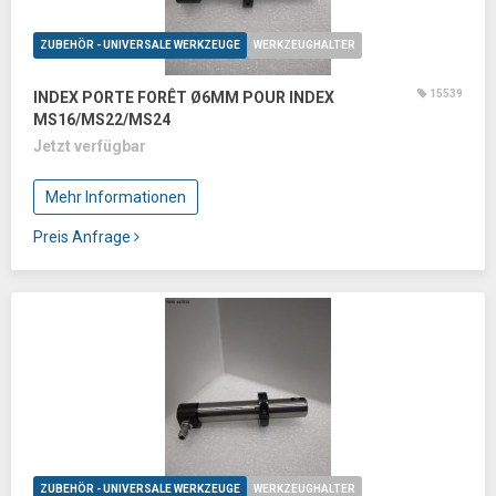
ZUBEHÖR - UNIVERSALE WERKZEUGE
WERKZEUGHALTER
15539
INDEX PORTE FORÊT Ø6MM POUR INDEX
MS16/MS22/MS24
Jetzt verfügbar
Mehr Informationen
Preis Anfrage
ZUBEHÖR - UNIVERSALE WERKZEUGE
WERKZEUGHALTER