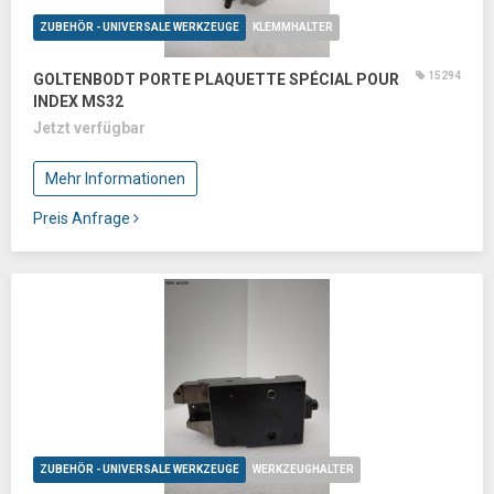
ZUBEHÖR - UNIVERSALE WERKZEUGE
KLEMMHALTER
15294
GOLTENBODT PORTE PLAQUETTE SPÉCIAL POUR
INDEX MS32
Jetzt verfügbar
Mehr Informationen
Preis Anfrage
ZUBEHÖR - UNIVERSALE WERKZEUGE
WERKZEUGHALTER