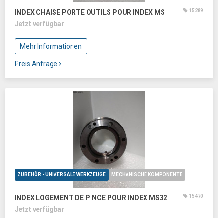
15289
INDEX CHAISE PORTE OUTILS POUR INDEX MS
Jetzt verfügbar
Mehr Informationen
Preis Anfrage
ZUBEHÖR - UNIVERSALE WERKZEUGE
MECHANISCHE KOMPONENTE
15470
INDEX LOGEMENT DE PINCE POUR INDEX MS32
Jetzt verfügbar