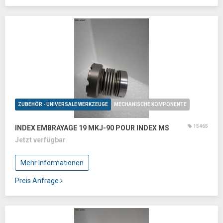
ZUBEHÖR - UNIVERSALE WERKZEUGE
MECHANISCHE KOMPONENTE
15465
INDEX EMBRAYAGE 19 MKJ-90 POUR INDEX MS
Jetzt verfügbar
Mehr Informationen
Preis Anfrage