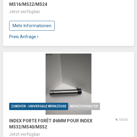
MS16/MS22/MS24
Jetzt verfügbar
Mehr Informationen
Preis Anfrage
ZUBEHÖR - UNIVERSALE WERKZEUGE
WERKZEUGHALTER
15536
INDEX PORTE FORÊT Ø6MM POUR INDEX
MS32/MS40/MS52
Jetzt verfügbar