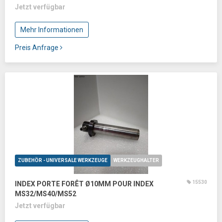
Jetzt verfügbar
Mehr Informationen
Preis Anfrage
ZUBEHÖR - UNIVERSALE WERKZEUGE
WERKZEUGHALTER
15530
INDEX PORTE FORÊT Ø10MM POUR INDEX
MS32/MS40/MS52
Jetzt verfügbar