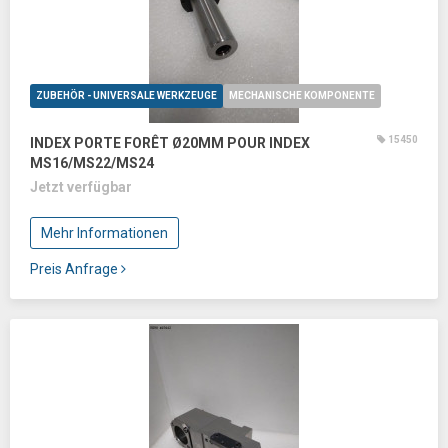
ZUBEHÖR - UNIVERSALE WERKZEUGE
MECHANISCHE KOMPONENTE
15450
INDEX PORTE FORÊT Ø20MM POUR INDEX
MS16/MS22/MS24
Jetzt verfügbar
Mehr Informationen
Preis Anfrage