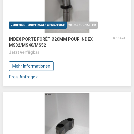
ZUBEHÖR - UNIVERSALE WERKZEUGE
WERKZEUGHALTER
15473
INDEX PORTE FORÊT Ø20MM POUR INDEX
MS32/MS40/MS52
Jetzt verfügbar
Mehr Informationen
Preis Anfrage