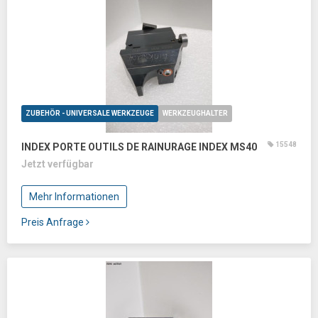
ZUBEHÖR - UNIVERSALE WERKZEUGE
WERKZEUGHALTER
15548
INDEX PORTE OUTILS DE RAINURAGE INDEX MS40
Jetzt verfügbar
Mehr Informationen
Preis Anfrage