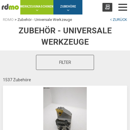
Panel zur Verwaltung von Cookies
WERKZEUGMASCHINEN
ZUBEHÖRE
RDMO
>
Zubehör - Universale Werkzeuge
ZURÜCK
ZUBEHÖR - UNIVERSALE
WERKZEUGE
FILTER
1537 Zubehöre