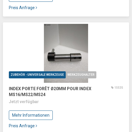
Preis Anfrage
ZUBEHÖR - UNIVERSALE WERKZEUGE
WERKZEUGHALTER
15535
INDEX PORTE FORÊT Ø20MM POUR INDEX
MS16/MS22/MS24
Jetzt verfügbar
Mehr Informationen
Preis Anfrage